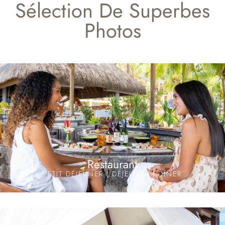
Sélection De Superbes
Photos
Restaurant
PETIT DÉJEUNER | DÉJEUNER | DÎNER