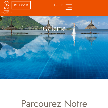
RÉSERVER
FR
DE
Galerie
Parcourez Notre