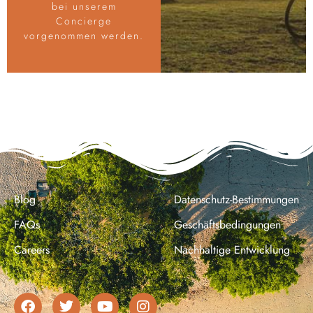
bei unserem
Concierge
vorgenommen werden.
Blog
Datenschutz-Bestimmungen
FAQs
Geschäftsbedingungen
Careers
Nachhaltige Entwicklung