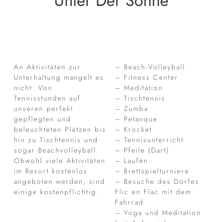
Unter Der Sonne
An Aktivitäten zur
– Beach-Volleyball
Unterhaltung mangelt es
– Fitness Center
nicht. Von
– Meditation
Tennisstunden auf
– Tischtennis
unseren perfekt
– Zumba
gepflegten und
– Petanque
beleuchteten Plätzen bis
– Krocket
hin zu Tischtennis und
– Tennisunterricht
sogar Beachvolleyball.
– Pfeile (Dart)
Obwohl viele Aktivitäten
– Laufen
im Resort kostenlos
– Brettspielturniere
angeboten werden, sind
– Besuche des Dorfes
einige kostenpflichtig.
Flic en Flac mit dem
Fahrrad
– Yoga und Meditation