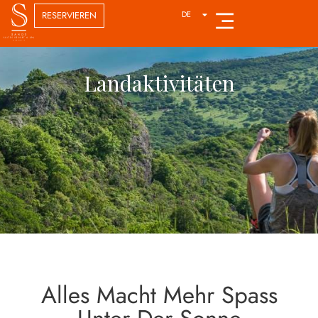
RESERVIEREN
DE
FR
Landaktivitäten
Alles Macht Mehr Spass